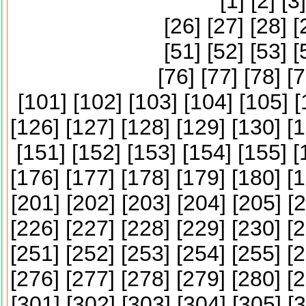
[
1
] [
2
] [
3
]
[
26
] [
27
] [
28
] [
[
51
] [
52
] [
53
] [
[
76
] [
77
] [
78
] [
7
[
101
] [
102
] [
103
] [
104
] [
105
] [
[
126
] [
127
] [
128
] [
129
] [
130
] [
1
[
151
] [
152
] [
153
] [
154
] [
155
] [
[
176
] [
177
] [
178
] [
179
] [
180
] [
1
[
201
] [
202
] [
203
] [
204
] [
205
] [
2
[
226
] [
227
] [
228
] [
229
] [
230
] [
2
[
251
] [
252
] [
253
] [
254
] [
255
] [
2
[
276
] [
277
] [
278
] [
279
] [
280
] [
2
[
301
] [
302
] [
303
] [
304
] [
305
] [
3