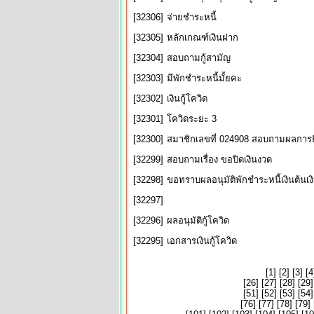
[32306]
จ่ายชำระหนี้
[32305]
หลักเกณฑ์เงินฝาก
[32304]
สอบถามกู้สามัญ
[32303]
มีพักชำระหนี้มั้ยคะ
[32302]
เงินกู้โควิด
[32301]
โควิดระยะ 3
[32300]
สมาชิกเลขที่ 024908 สอบถามผลการยื่
[32299]
สอบถามเรื่อง ขอปิดเงินงวด
[32298]
ขอทราบผลอนุมัติพักชำระหนี้เงินต้นเ
[32297]
[32296]
ผลอนุมัติกู้โควิด
[32295]
เอกสารเงินกู้โควิด
[
1
] [
2
] [
3
] [
4
[
26
] [
27
] [
28
] [
29
]
[
51
] [
52
] [
53
] [
54
]
[
76
] [
77
] [
78
] [
79
] 