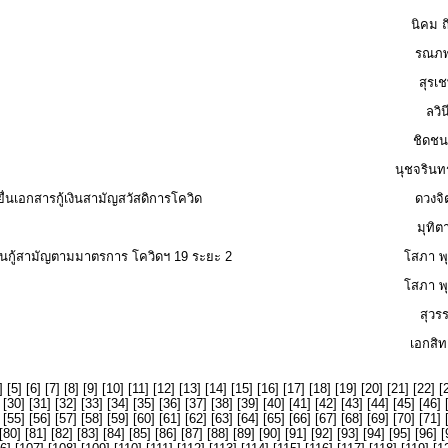
นิคม ถ
รณภพ
สุรเ
ลวิน
ชิดชน
นุชจรินทร
นเอกสารกู้เงินสามัญสวัสดิการโควิด
ดวงจิ
มุทิต
งินกู้สามัญตามมาตรการ โควิดฯ 19 ระยะ 2
โสภา พุ
โสภา พุ
สุวร
เอกสิท
] [
5
] [
6
] [
7
] [
8
] [
9
] [
10
] [
11
] [
12
] [
13
] [
14
] [
15
] [
16
] [
17
] [
18
] [
19
] [
20
] [
21
] [
22
] [
 [
30
] [
31
] [
32
] [
33
] [
34
] [
35
] [
36
] [
37
] [
38
] [
39
] [
40
] [
41
] [
42
] [
43
] [
44
] [
45
] [
46
] 
 [
55
] [
56
] [
57
] [
58
] [
59
] [
60
] [
61
] [
62
] [
63
] [
64
] [
65
] [
66
] [
67
] [
68
] [
69
] [
70
] [
71
] 
[
80
] [
81
] [
82
] [
83
] [
84
] [
85
] [
86
] [
87
] [
88
] [
89
] [
90
] [
91
] [
92
] [
93
] [
94
] [
95
] [
96
] [