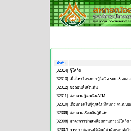
ลำดับ
[32314]
กู้โควิด
[32313]
เมื่อไหร่โครงการกู้โควิด ระยะ3 จะอ
[32312]
ขอถอนคืนเงินหุ้น
[32311]
สอบถามกู้ฉุกเฉินATM
[32310]
เดือนก่อนไปกู้ฉุกเฉินที่สหกร​ จนท.บอกว
[32309]
สอบถามเรื่องเงินกู้พิเศษ
[32308]
มาตรการช่วยเหลือสถานการณ์โควิด 
[32307]
การประชุมอนุมัติเงินกู้สามัญรอบต่อไ