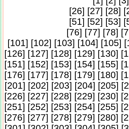
[
1
] [
2
] [
3
]
[
26
] [
27
] [
28
] [
[
51
] [
52
] [
53
] [
[
76
] [
77
] [
78
] [
7
[
101
] [
102
] [
103
] [
104
] [
105
] [
[
126
] [
127
] [
128
] [
129
] [
130
] [
1
[
151
] [
152
] [
153
] [
154
] [
155
] [
1
[
176
] [
177
] [
178
] [
179
] [
180
] [
1
[
201
] [
202
] [
203
] [
204
] [
205
] [
2
[
226
] [
227
] [
228
] [
229
] [
230
] [
2
[
251
] [
252
] [
253
] [
254
] [
255
] [
2
[
276
] [
277
] [
278
] [
279
] [
280
] [
2
[
301
] [
302
] [
303
] [
304
] [
305
] [
3