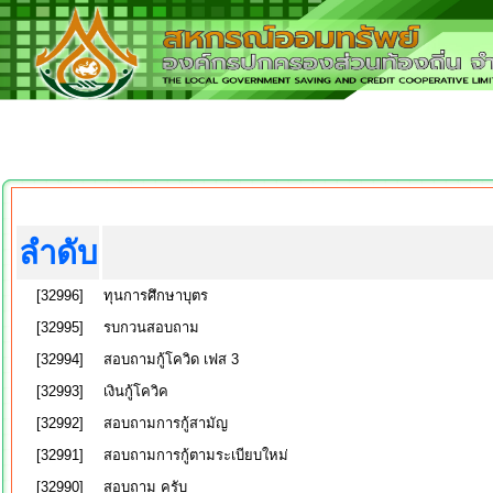
ลำดับ
[32996]
ทุนการศึกษาบุตร
[32995]
รบกวนสอบถาม
[32994]
สอบถามกู้โควิด เฟส 3
[32993]
เงินกู้โควิค
[32992]
สอบถามการกู้สามัญ
[32991]
สอบถามการกู้ตามระเบียบใหม่
[32990]
สอบถาม ครับ