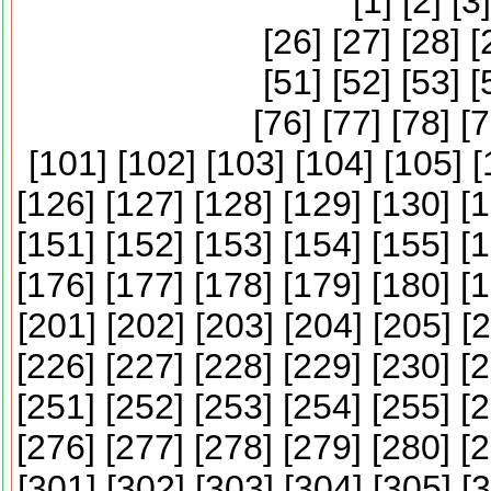
[
1
] [
2
] [
3
]
[
26
] [
27
] [
28
] [
[
51
] [
52
] [
53
] [
[
76
] [
77
] [
78
] [
7
[
101
] [
102
] [
103
] [
104
] [
105
] [
[
126
] [
127
] [
128
] [
129
] [
130
] [
1
[
151
] [
152
] [
153
] [
154
] [
155
] [
1
[
176
] [
177
] [
178
] [
179
] [
180
] [
1
[
201
] [
202
] [
203
] [
204
] [
205
] [
2
[
226
] [
227
] [
228
] [
229
] [
230
] [
2
[
251
] [
252
] [
253
] [
254
] [
255
] [
2
[
276
] [
277
] [
278
] [
279
] [
280
] [
2
[
301
] [
302
] [
303
] [
304
] [
305
] [
3