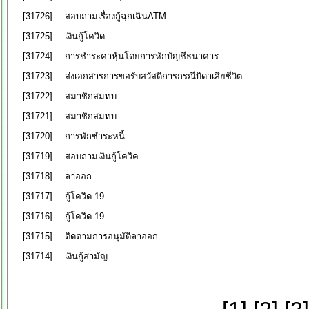
[31726]
สอบถามเรื่องกู้ฉุกเฉินATM
[31725]
เงินกู้โควิด
[31724]
การชำระค่าหุ้นโดยการหักบัญชีธนาคาร
[31723]
ส่งเอกสารการขอรับสวัสดิการกรณีบิดาเสียชีวิต
[31722]
สมาชิกสมทบ
[31721]
สมาชิกสมทบ
[31720]
การพักชำระหนี้
[31719]
สอบถามเงินกู้โควิค
[31718]
ลาออก
[31717]
กู้โควิด-19
[31716]
กู้โควิด-19
[31715]
ติดตามการอนุมัติลาออก
[31714]
เงินกู้สามัญ